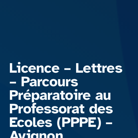
Formations
Licence – Lettres
– Parcours
Préparatoire au
Professorat des
Ecoles (PPPE) –
Avignon