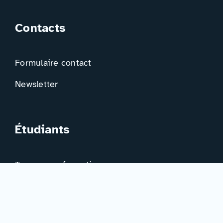
Contacts
Formulaire contact
Newsletter
Étudiants
Trouver ma formation
Trouver mon orientation
Me préparer à l’EAD