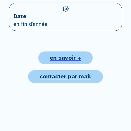
Date
en fin d'année
en savoir +
contacter par mail