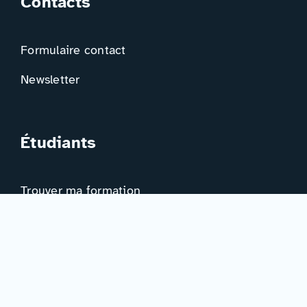
Contacts
Formulaire contact
Newsletter
Étudiants
Trouver ma formation
Trouver mon orientation
Me préparer à l’EAD