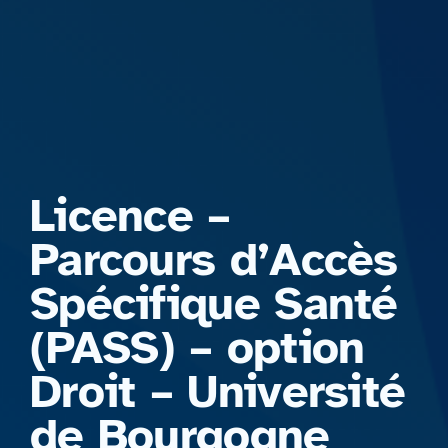
Formations
Licence –
Parcours d’Accès
Spécifique Santé
(PASS) – option
Droit – Université
de Bourgogne