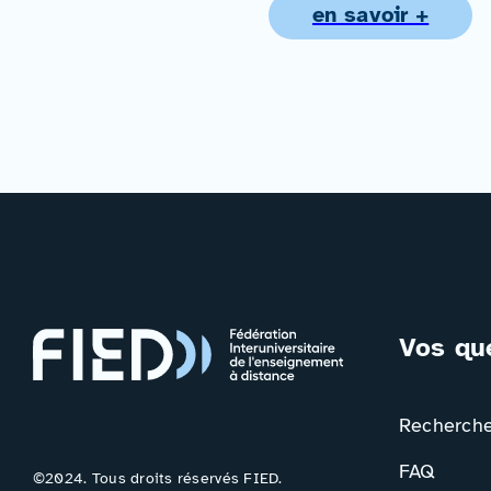
en savoir +
Vos qu
Rechercher
FAQ
©2024. Tous droits réservés FIED.