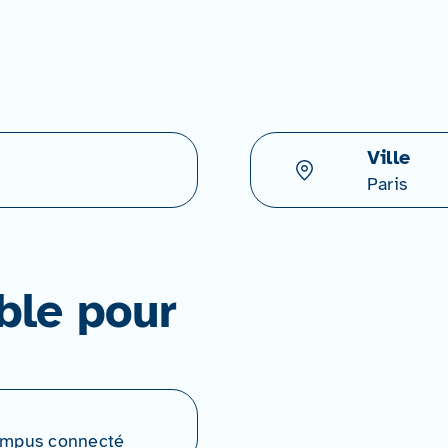
Ville
Paris
ble pour
Campus connecté