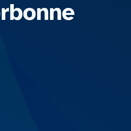
orbonne