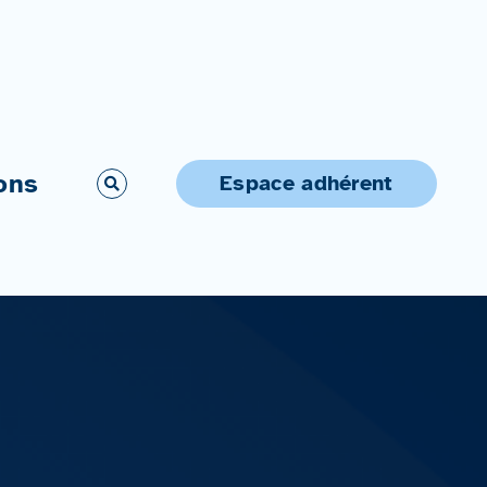
ons
Espace adhérent