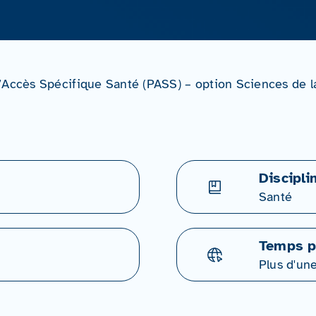
’Accès Spécifique Santé (PASS) – option Sciences de la
Discipli
Santé
Temps p
Plus d'un