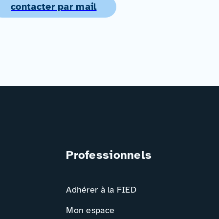
contacter par mail
Professionnels
Adhérer à la FIED
Mon espace