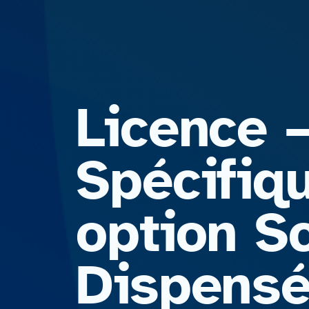
Licence 
Spécifiq
option Sc
Dispensée