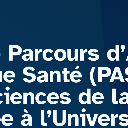
– Parcours d
ue Santé (PA
iences de la
 à l’Univers