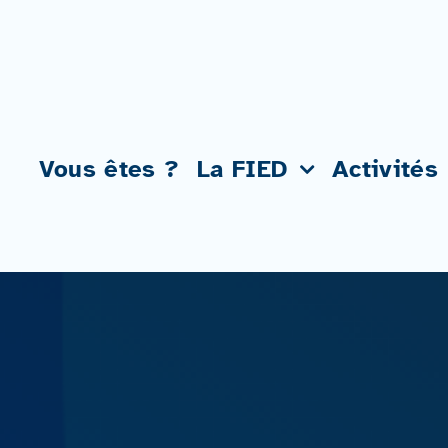
Passer
au
contenu
Vous êtes ?
La FIED
Activités