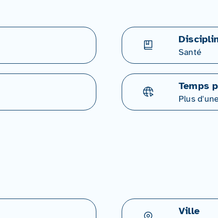
Discipli
Santé
Temps p
Plus d'un
Ville