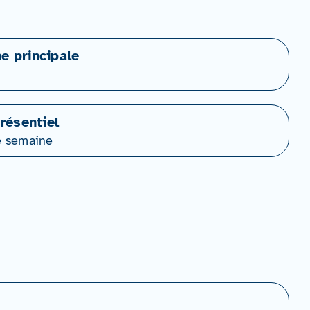
ne principale
résentiel
e semaine