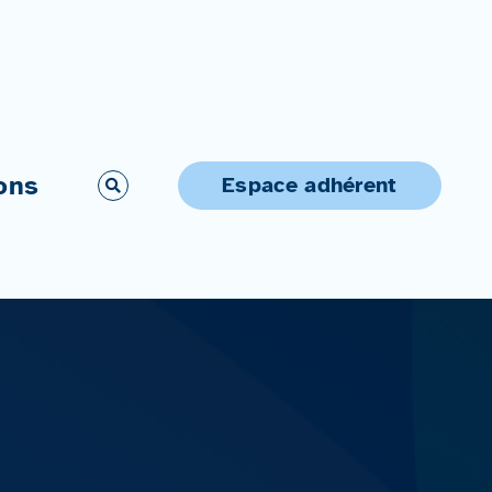
ons
Espace adhérent