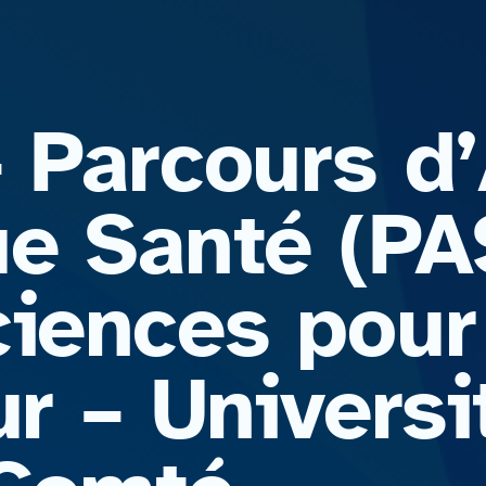
– Parcours d
ue Santé (PA
ciences pour
ur – Universi