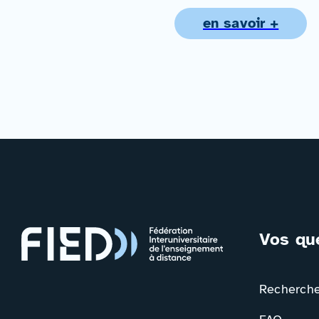
en savoir +
Vos qu
Rechercher