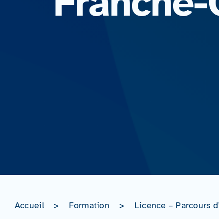
Franche
Accueil
>
Formation
>
Licence – Parcours d