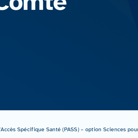
-Comté
’Accès Spécifique Santé (PASS) – option Sciences pour