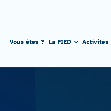
Passer
au
contenu
Vous êtes ?
La FIED
Activités