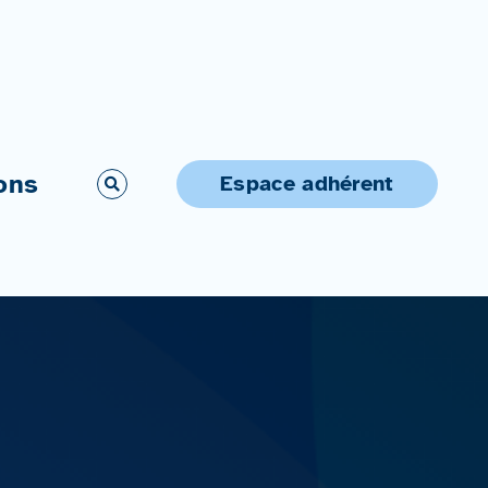
ons
Espace adhérent