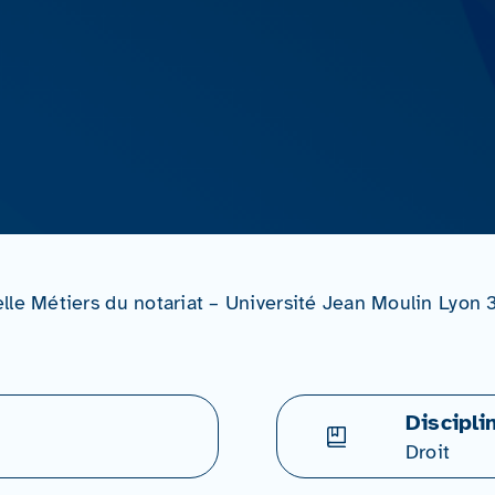
lle Métiers du notariat – Université Jean Moulin Lyon 
Discipli
Droit