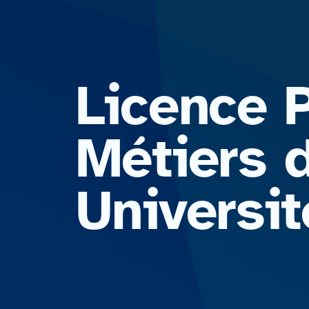
Licence 
Métiers d
Universi