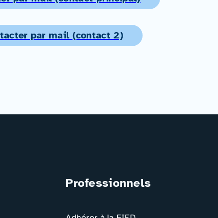
tacter par mail (contact 2)
Professionnels
Adhérer à la FIED