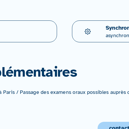
Synchron
asynchro
lémentaires
 à Paris / Passage des examens oraux possibles auprès d
contact