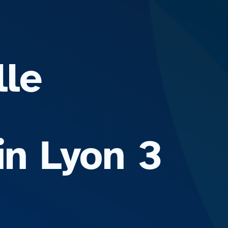
lle
in Lyon 3