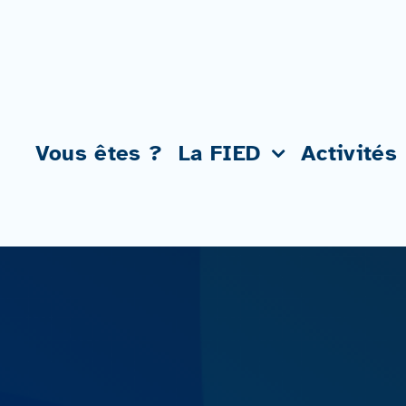
Passer
au
contenu
Vous êtes ?
La FIED
Activités