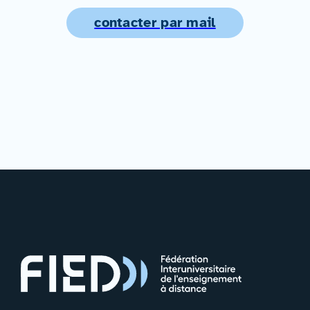
contacter par mail