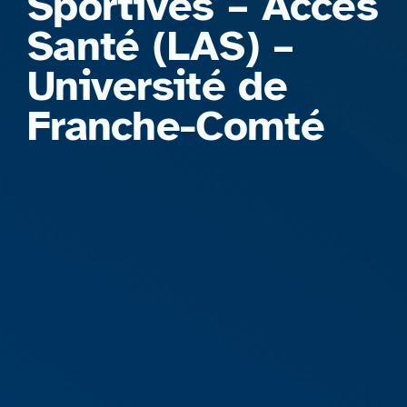
Sportives – Accès
Santé (LAS) –
Université de
Franche-Comté