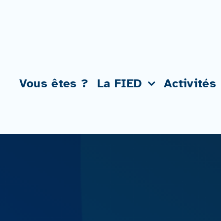
Passer
au
contenu
Vous êtes ?
La FIED
Activités