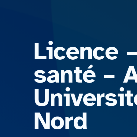
Licence 
santé – 
Universi
Nord