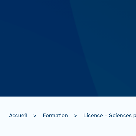
Accueil
>
Formation
>
Licence – Sciences p