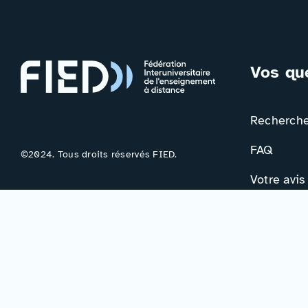
Vos qu
Rechercher
FAQ
©2024. Tous droits réservés FIED.
Votre avis
Contac
Formulair