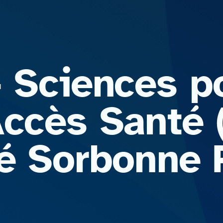
– Sciences p
Accès Santé 
té Sorbonne 