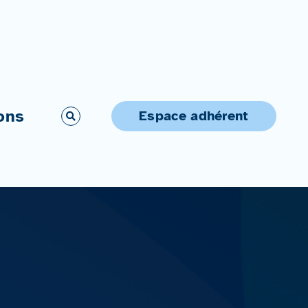
ons
Espace adhérent