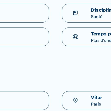
Discipli
Santé
Temps p
Plus d'un
Ville
Paris