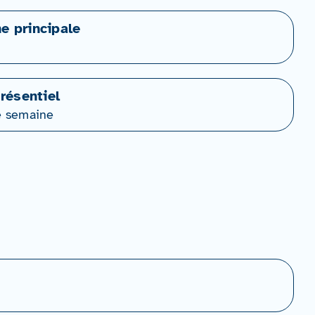
ne principale
résentiel
e semaine