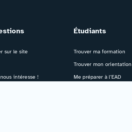
estions
Étudiants
 sur le site
Trouver ma formation
Trouver mon orientation
 nous intéresse !
Me préparer à l’EAD
ts
Ressources
e contact
Actualités