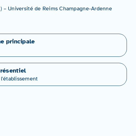
AS) – Université de Reims Champagne-Ardenne
ne principale
résentiel
 l'établissement