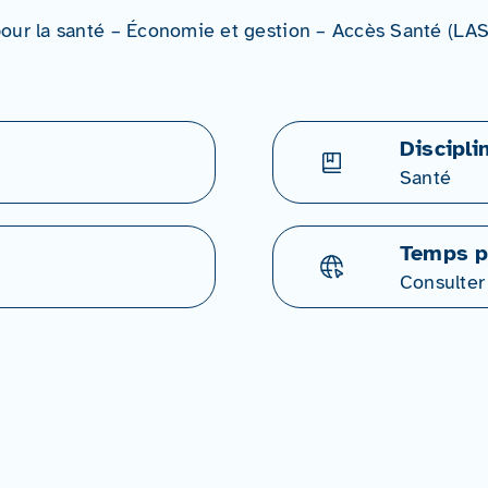
pour la santé – Économie et gestion – Accès Santé (L
Discipli
Santé
Temps p
Consulter