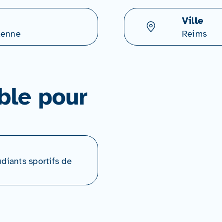
Ville
denne
Reims
ble pour
udiants sportifs de