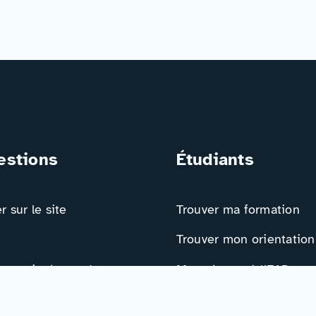
estions
Étudiants
 sur le site
Trouver ma formation
Trouver mon orientation
 nous intéresse !
Me préparer à l’EAD