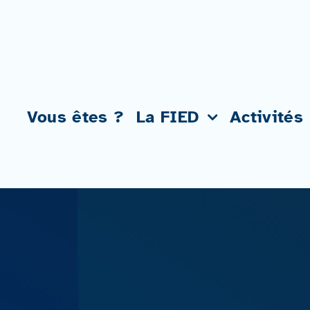
Passer
au
contenu
Vous êtes ?
La FIED
Activités