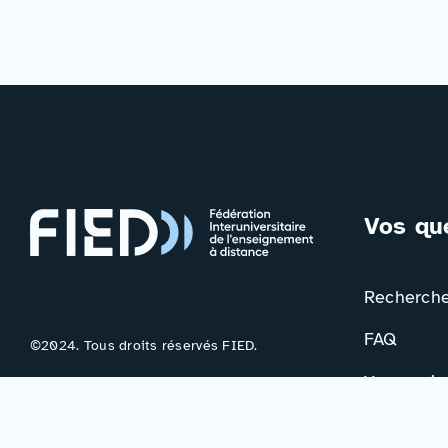
Vos qu
Rechercher
FAQ
©2024. Tous droits réservés FIED.
Votre avis