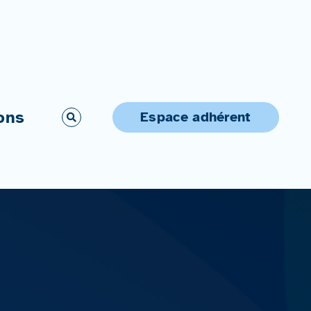
ons
Espace adhérent