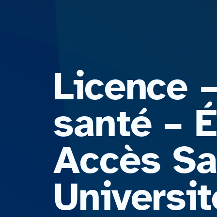
Licence 
santé – 
Accès Sa
Universi