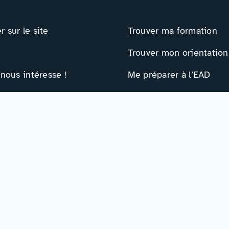
 sur le site
Trouver ma formation
Trouver mon orientation
 nous intéresse !
Me préparer à l’EAD
ts
Ressources
e contact
Actualités
r
Événements
Ressources