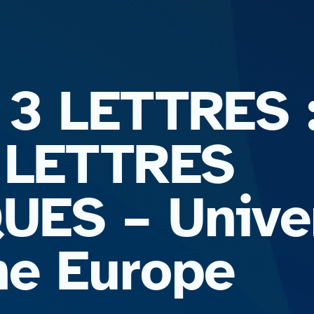
3 LETTRES 
 LETTRES
ES – Univer
e Europe