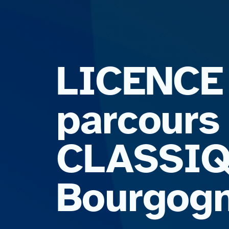
LICENCE 
parcours
CLASSIQU
Bourgogn