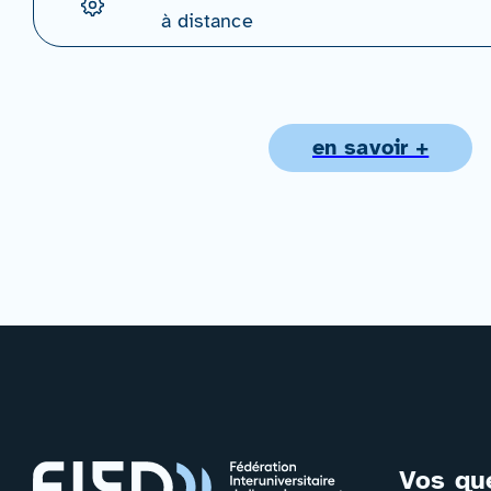
à distance
en savoir +
Vos qu