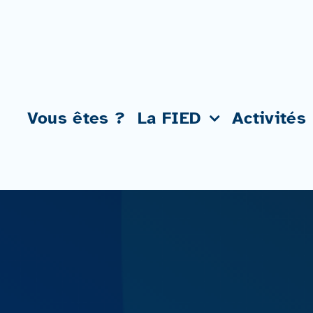
Passer
au
contenu
Vous êtes ?
La FIED
Activités