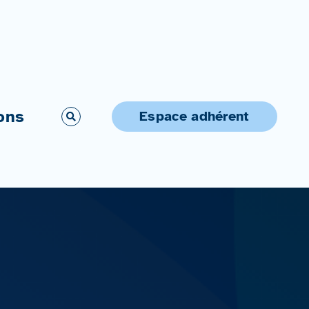
ons
Espace adhérent