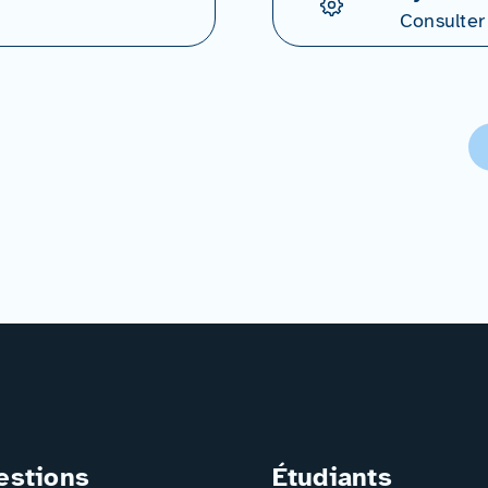
Consulter
estions
Étudiants