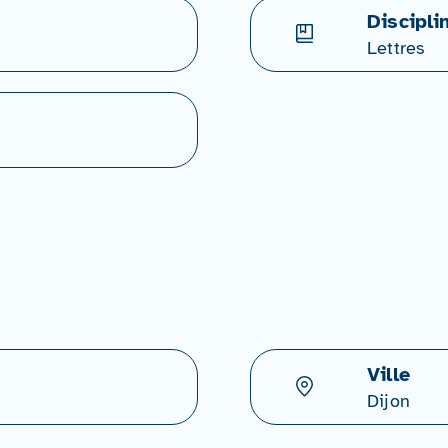
Discipli
Lettres
Ville
Dijon