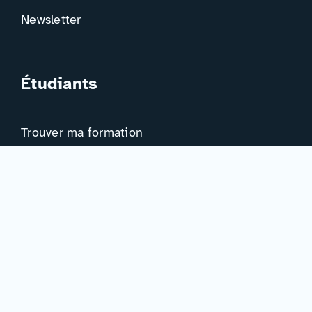
Newsletter
Étudiants
Trouver ma formation
Trouver mon orientation
Me préparer à l’EAD
Ressources
Actualités