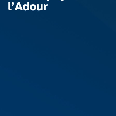
l’Adour