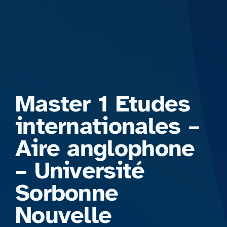
Formations
Master 1 Etudes
internationales –
Aire anglophone
– Université
Sorbonne
Nouvelle