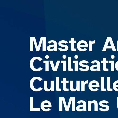
Master Ar
Civilisat
Culturell
Le Mans 