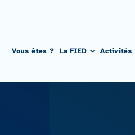
Passer
au
contenu
Vous êtes ?
La FIED
Activités