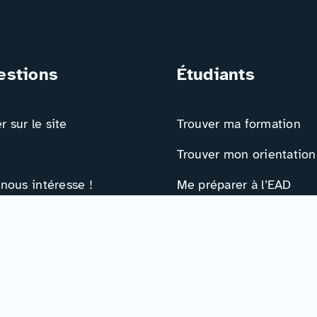
estions
Étudiants
 sur le site
Trouver ma formation
Trouver mon orientation
 nous intéresse !
Me préparer à l’EAD
ts
Ressources
e contact
Actualités