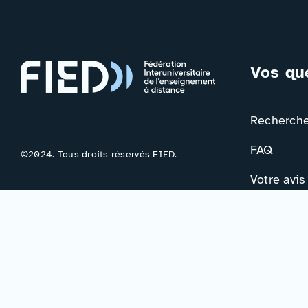
Vos qu
Rechercher
FAQ
©2024. Tous droits réservés FIED.
Votre avis
Contac
Formulair