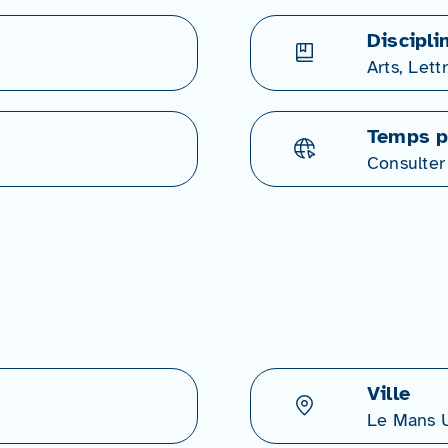
Discipli
Arts, Lett
Temps p
Consulter
Ville
Le Mans U