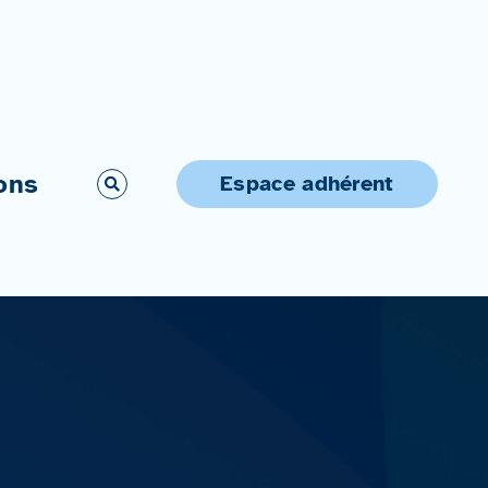
ons
Espace adhérent