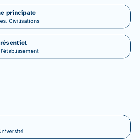
ne principale
res, Civilisations
résentiel
 l'établissement
niversité