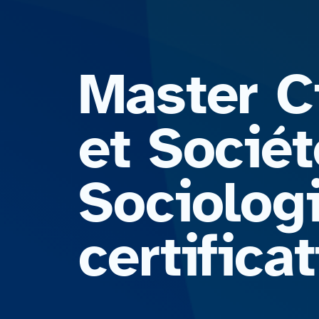
Master Ci
et Sociét
Sociologi
certific