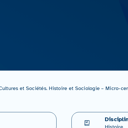
 Cultures et Sociétés. Histoire et Sociologie – Micro-c
Discipli
Histoire