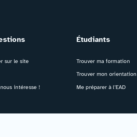
estions
Étudiants
 sur le site
Trouver ma formation
Trouver mon orientation
 nous intéresse !
Me préparer à l’EAD
ts
Ressources