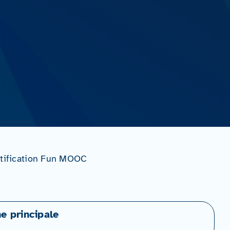
ertification Fun MOOC
ne principale