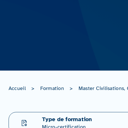
Accueil
>
Formation
>
Master Civilisations,
Type de formation
Micro-certification