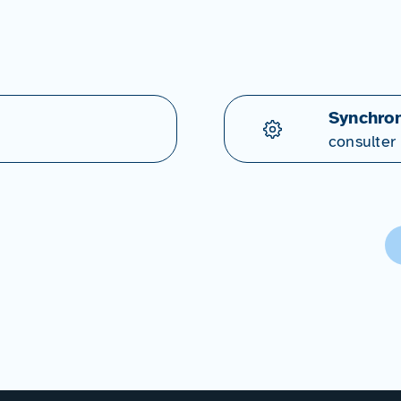
Synchron
consulter 