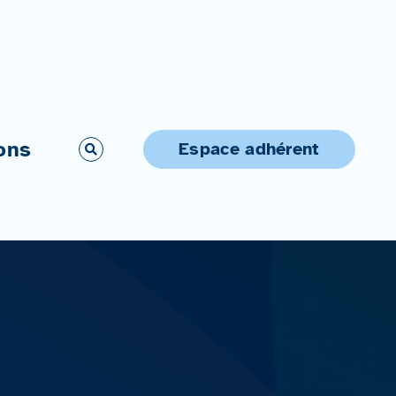
ons
Espace adhérent