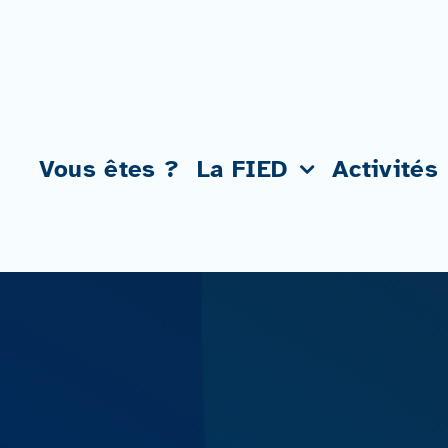
Passer
au
contenu
Vous êtes ?
La FIED
Activités