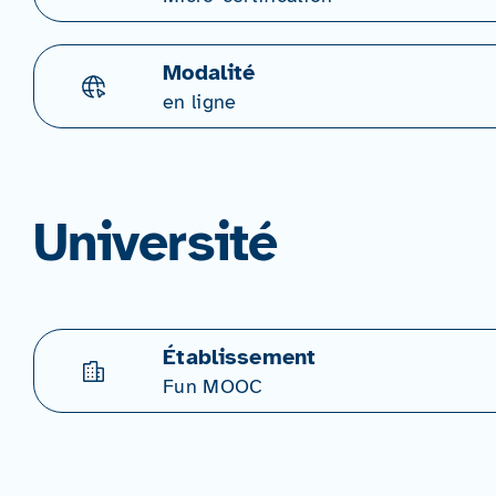
Modalité
en ligne
Université
Établissement
Fun MOOC