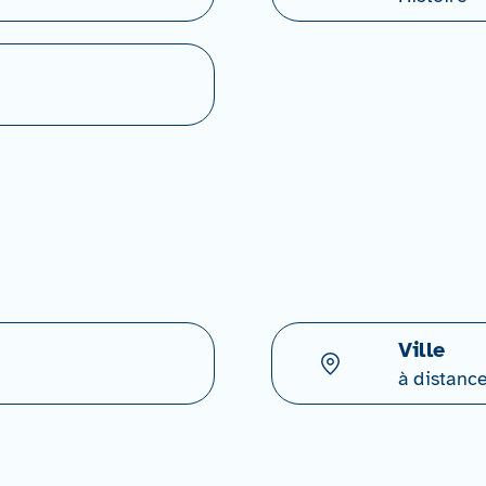
Ville
à distanc