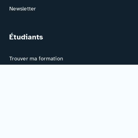
Newsletter
Étudiants
Trouver ma formation
Trouver mon orientation
Me préparer à l’EAD
Ressources
Actualités