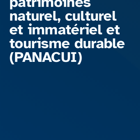
patrimoines
naturel, culturel
et immatériel et
tourisme durable
(PANACUI)