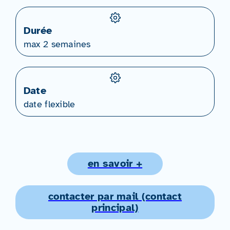
Durée
max 2 semaines
Date
date flexible
en savoir +
contacter par mail (contact
principal)