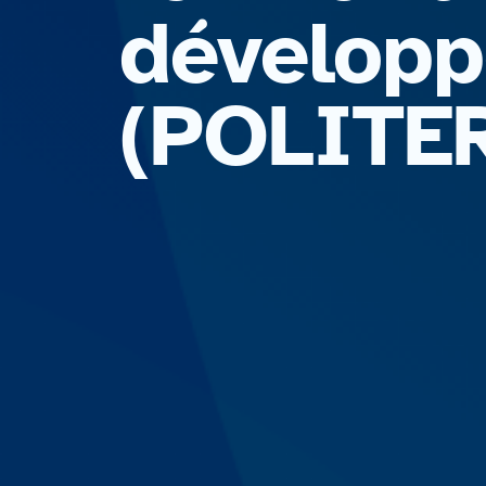
développ
(POLITE