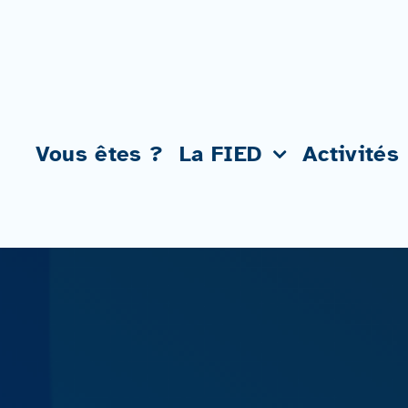
Passer
au
contenu
Vous êtes ?
La FIED
Activités