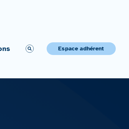
ons
Espace adhérent