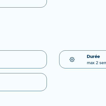
Durée
max 2 se