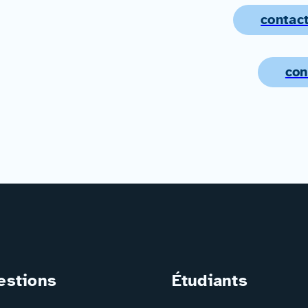
contact
con
estions
Étudiants