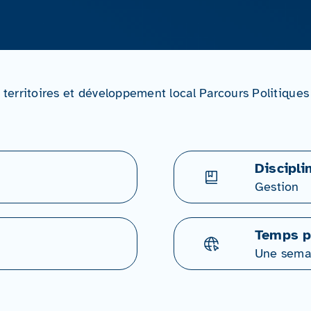
erritoires et développement local Parcours Politiques
Discipli
Gestion
Temps p
Une sema