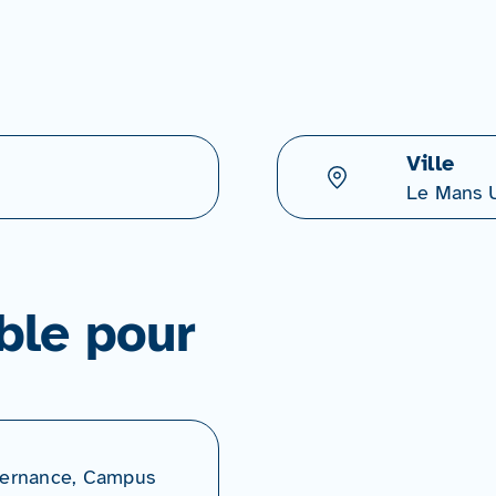
Ville
Le Mans U
ble pour
lternance, Campus