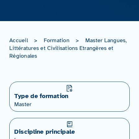
Accueil
>
Formation
>
Master Langues,
Littératures et Civilisations Etrangères et
Régionales
Type de formation
Master
Discipline principale