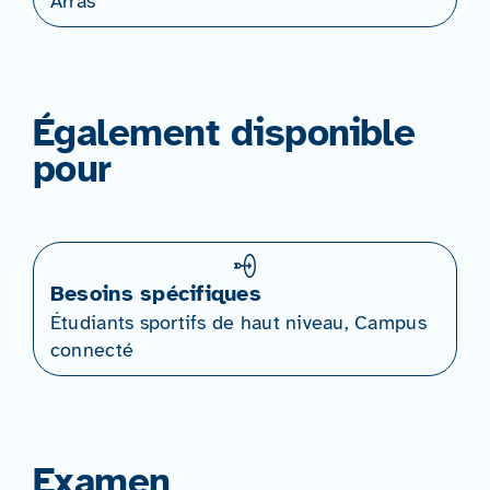
Arras
Également disponible
pour
Besoins spécifiques
Étudiants sportifs de haut niveau, Campus
connecté
Examen