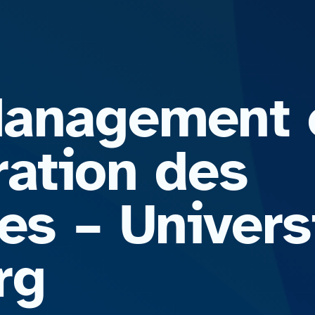
Management 
ration des
es – Univers
rg