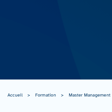
Accueil
>
Formation
>
Master Management et