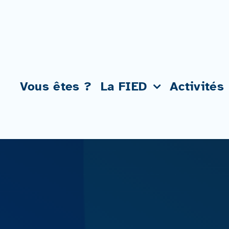
Passer
au
contenu
Vous êtes ?
La FIED
Activités