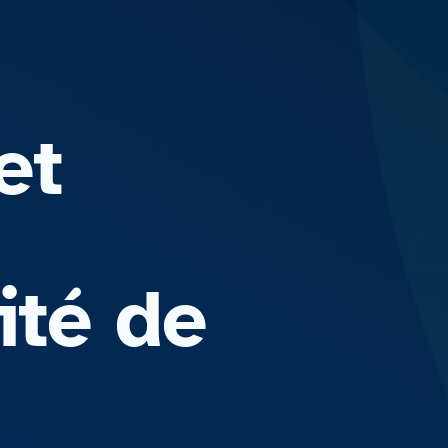
et
ité de