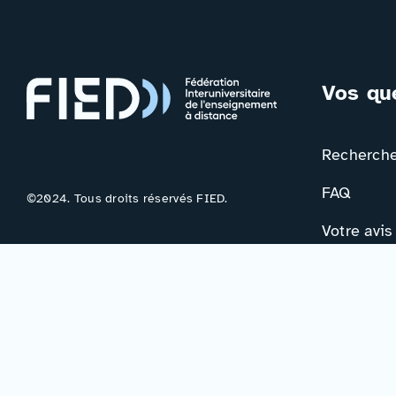
Vos qu
Rechercher
FAQ
©2024. Tous droits réservés FIED.
Votre avis
Contac
Formulair