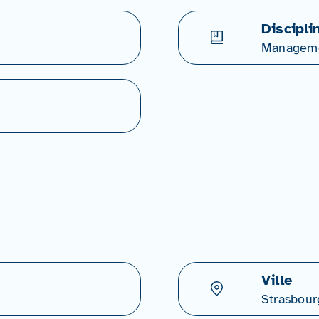
Discipli
Managem
Ville
Strasbour