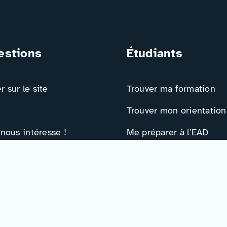
estions
Étudiants
 sur le site
Trouver ma formation
Trouver mon orientation
 nous intéresse !
Me préparer à l’EAD
ts
Ressources
e contact
Actualités