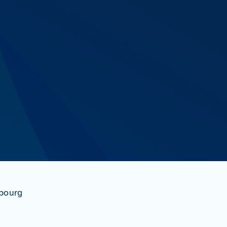
sbourg