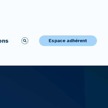
ons
Espace adhérent