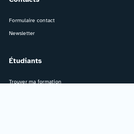
Formulaire contact
Newsletter
Étudiants
Trouver ma formation
Trouver mon orientation
Me préparer à l’EAD