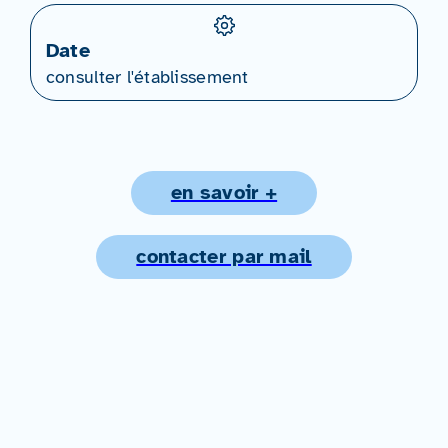
Date
consulter l'établissement
en savoir +
contacter par mail