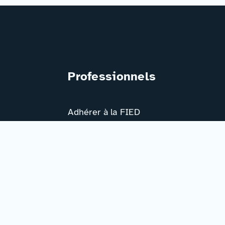
Professionnels
Adhérer à la FIED
Mon espace
Ressources
Activités