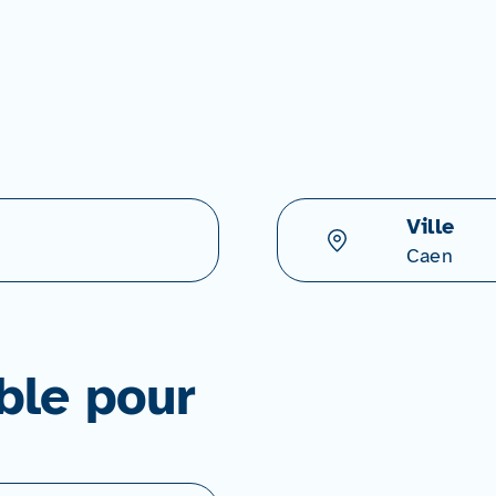
Ville
Caen
ble pour