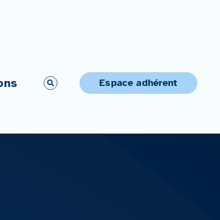
ons
Espace adhérent