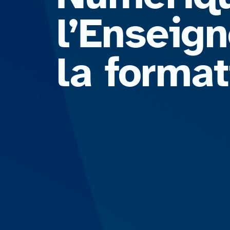
l’Enseig
la format