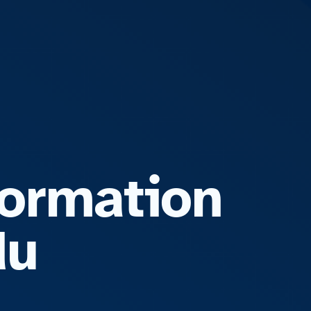
Formation
du