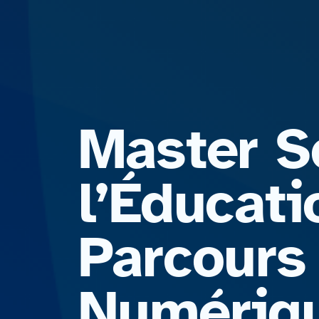
Master S
l’Éducati
Parcours
Numériq