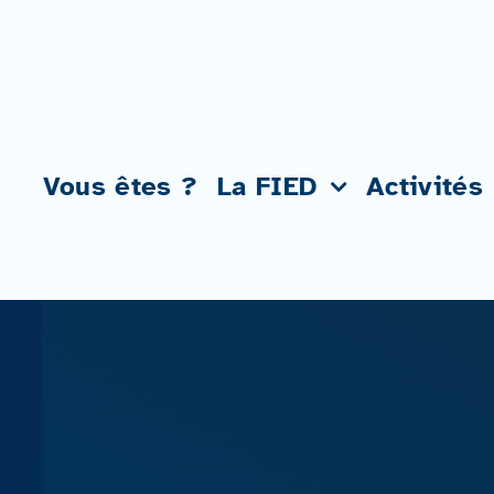
Passer
au
contenu
Vous êtes ?
La FIED
Activités