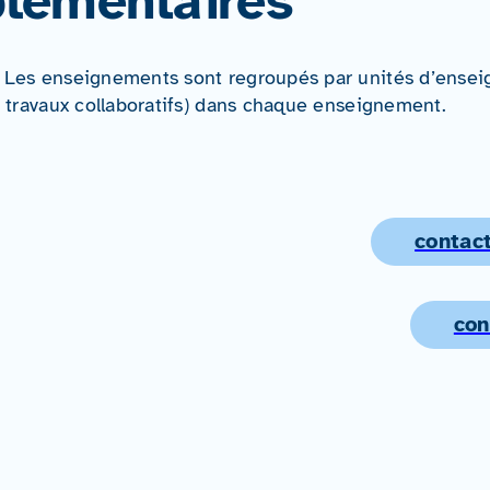
lémentaires
. Les enseignements sont regroupés par unités d’enseig
es travaux collaboratifs) dans chaque enseignement.
contact
con