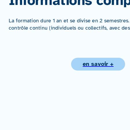
Informations comp
La formation dure 1 an et se divise en 2 semestres
contrôle continu (individuels ou collectifs, avec d
en savoir +