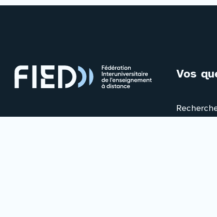
Vos qu
Rechercher
FAQ
©2024. Tous droits réservés FIED.
Votre avis
Contac