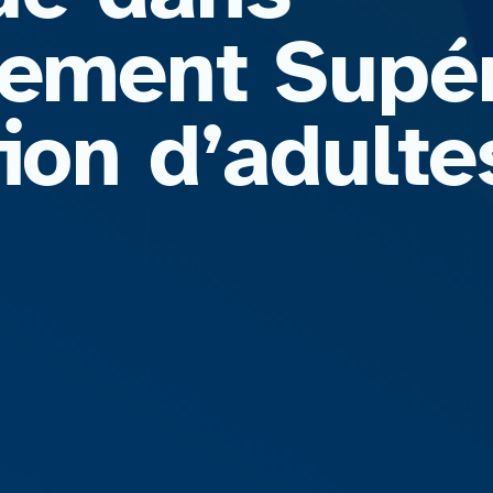
nement Supér
ion d’adulte