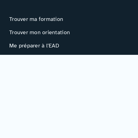
Trouver ma formation
Trouver mon orientation
Me préparer à l’EAD
Ressources
Actualités
Événements
Ressources