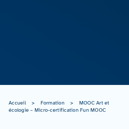
Accueil
>
Formation
>
MOOC Art et
écologie – Micro-certification Fun MOOC