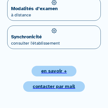
Modalités d’examen
à distance
Synchronicité
consulter l'établissement
en savoir +
contacter par mail