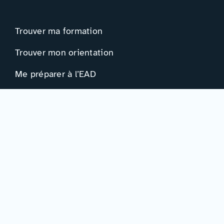
Trouver ma formation
Trouver mon orientation
Me préparer à l’EAD
Ressources
Actualités
Événements
Ressources