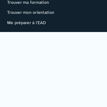
Trouver ma formation
Trouver mon orientation
Me préparer à l’EAD
Ressources
Actualités
Événements
Ressources
Professionnels