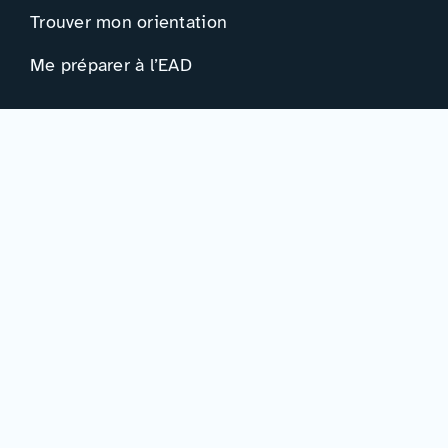
Trouver mon orientation
Me préparer à l’EAD
Ressources
Actualités
Événements
Ressources
Professionnels