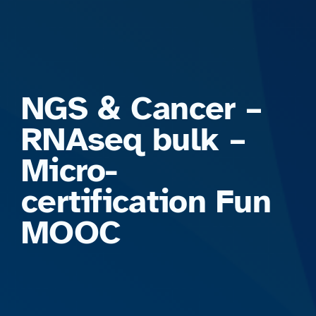
Formations
NGS & Cancer –
RNAseq bulk –
Micro-
certification Fun
MOOC