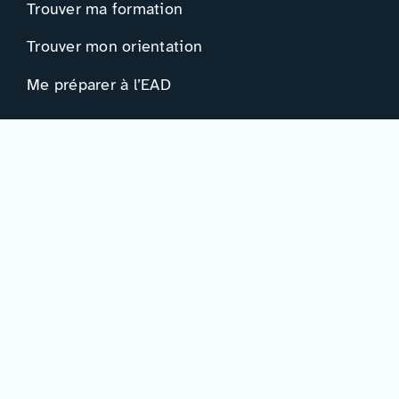
Trouver ma formation
Trouver mon orientation
Me préparer à l’EAD
Ressources
Actualités
Événements
Ressources
Professionnels