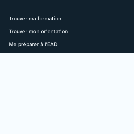
Trouver ma formation
Trouver mon orientation
Me préparer à l’EAD
Ressources
Actualités
Événements
Ressources