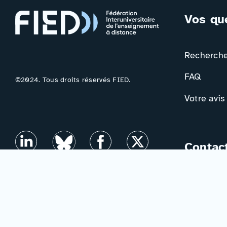
Vos qu
Rechercher
FAQ
©2024. Tous droits réservés FIED.
Votre avis
Contac
Formulair
Newslette
Mentions légales
–
Accessibilité
–