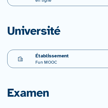
en ligne
Université
Établissement
Fun MOOC
Examen