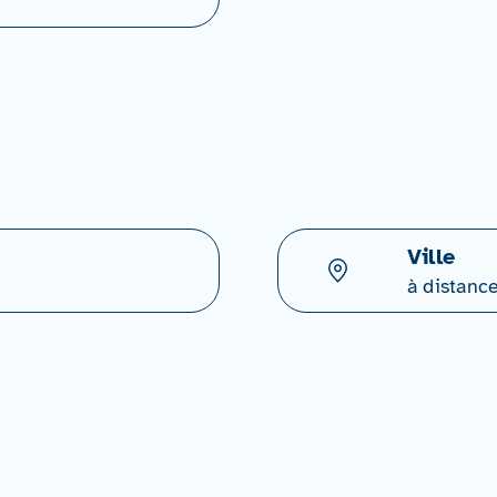
Ville
à distanc