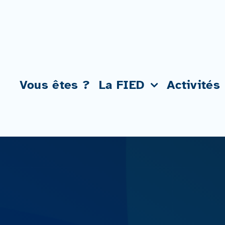
Passer
au
contenu
Vous êtes ?
La FIED
Activités