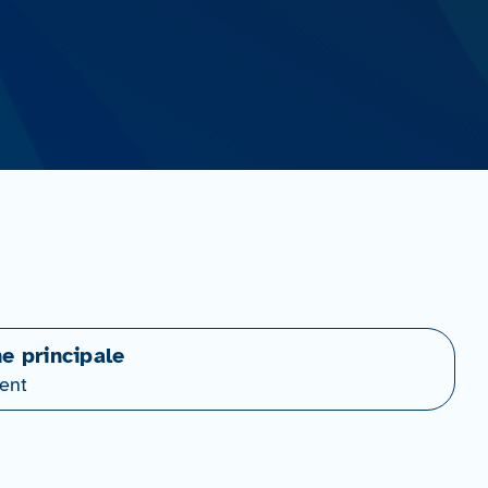
ne principale
ent