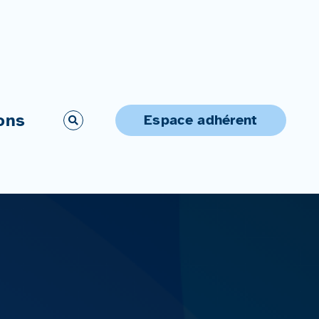
ons
Espace adhérent