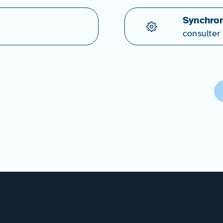
Synchron
consulter 