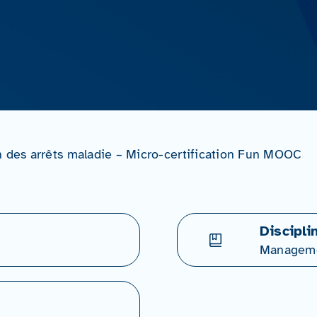
n des arrêts maladie – Micro-certification Fun MOOC
Discipli
Managem