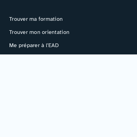
Trouver ma formation
Trouver mon orientation
Me préparer à l’EAD
Ressources
Actualités
Événements
Ressources