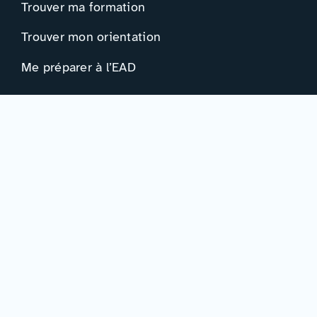
Trouver ma formation
Trouver mon orientation
Me préparer à l’EAD
Ressources
Actualités
Événements
Ressources
Professionnels