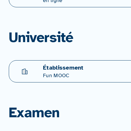
en ligne
Université
Établissement
Fun MOOC
Examen