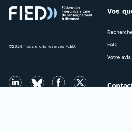
Vos qu
Rechercher
FAQ
©2024. Tous droits réservés FIED.
Votre avis
Contac
Formulair
Newslette
Mentions légales
–
Accessibilité
–