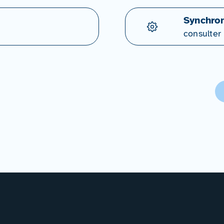
Synchron
consulter 