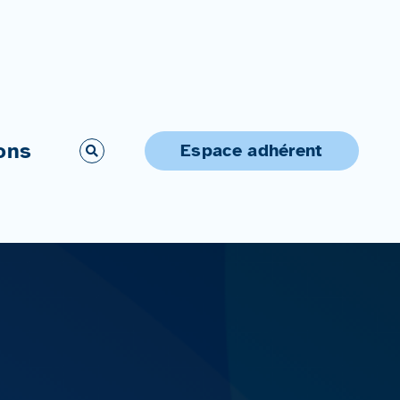
ons
Espace adhérent