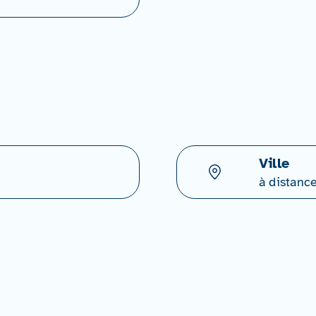
Ville
à distanc