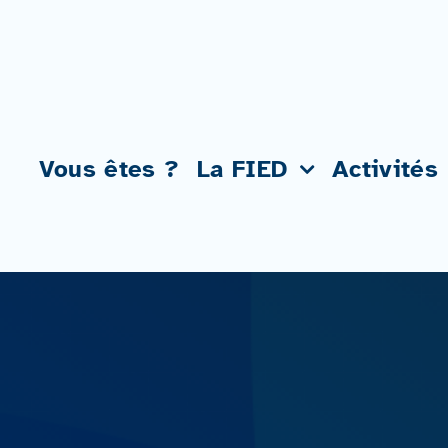
Passer
au
contenu
Vous êtes ?
La FIED
Activités