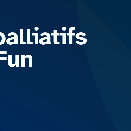
alliatifs
 Fun