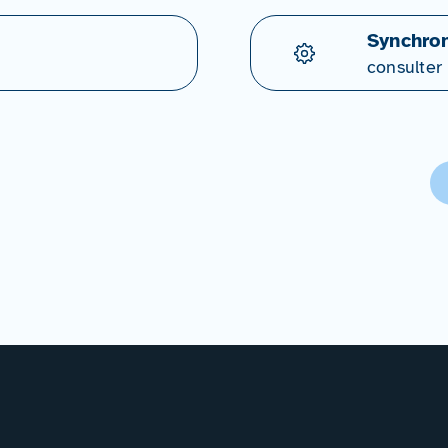
Synchron
consulter 