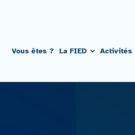
Passer
au
contenu
Vous êtes ?
La FIED
Activités