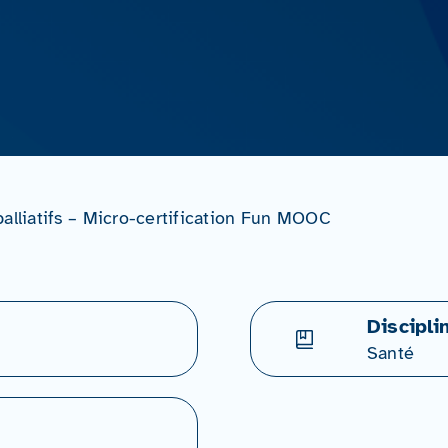
palliatifs – Micro-certification Fun MOOC
Discipli
Santé