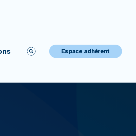
ons
Espace adhérent