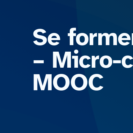
Se former
– Micro-c
MOOC