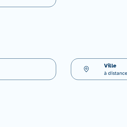
Ville
à distanc