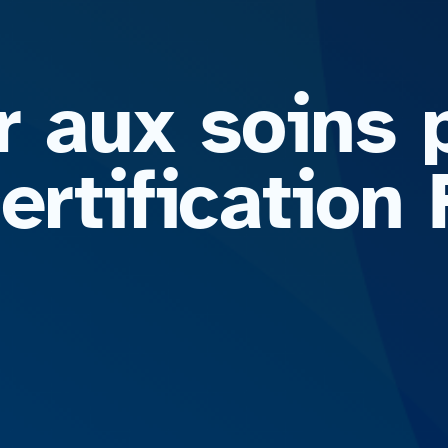
 aux soins p
ertification