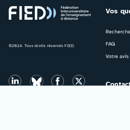
Vos qu
Rechercher
FAQ
©2024. Tous droits réservés FIED.
Votre avis
Contac
Formulair
Newslette
Mentions légales
–
Accessibilité
–