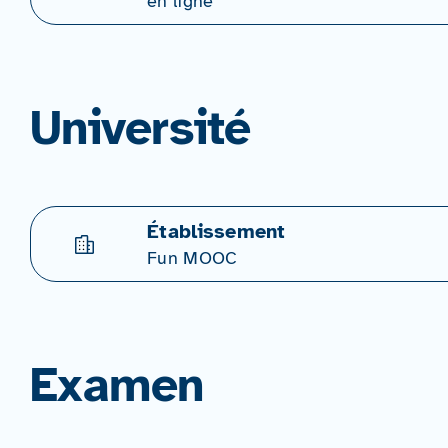
en ligne
Université
Établissement
Fun MOOC
Examen