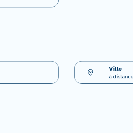
Ville
à distanc