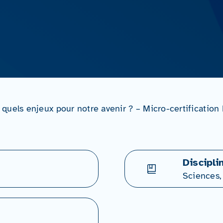
quels enjeux pour notre avenir ? – Micro-certificati
Discipli
Sciences,