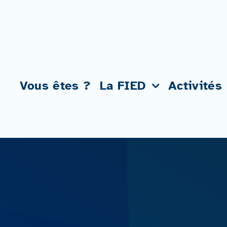
Passer
au
contenu
Vous êtes ?
La FIED
Activités