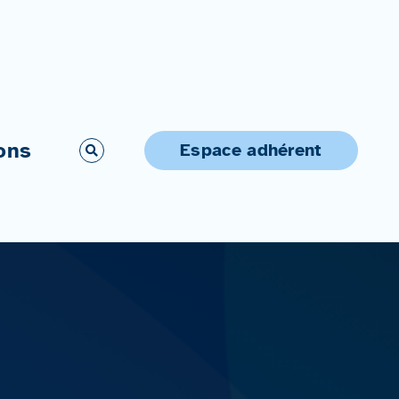
ons
Espace adhérent