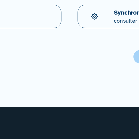
Synchron
consulter 