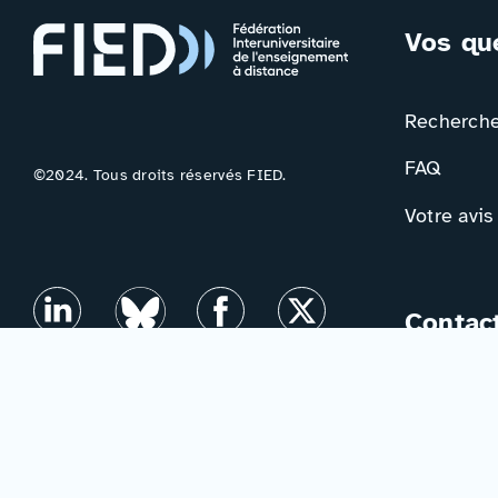
Vos qu
Rechercher
FAQ
©2024. Tous droits réservés FIED.
Votre avis
Contac
Formulair
Newslette
Mentions légales
–
Accessibilité
–