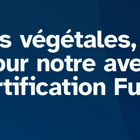
 végétales,
ur notre ave
rtification 