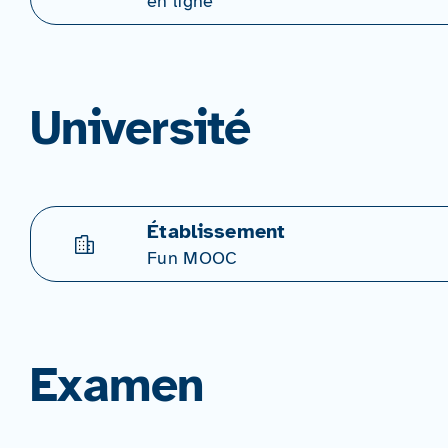
en ligne
Université
Établissement
Fun MOOC
Examen