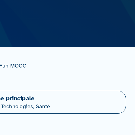
on Fun MOOC
ne principale
 Technologies, Santé