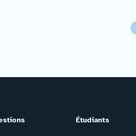
estions
Étudiants