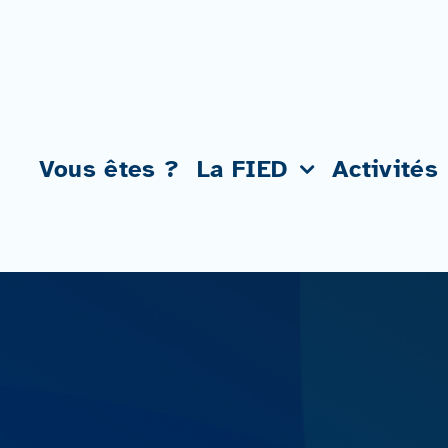
Passer
au
contenu
Vous êtes ?
La FIED
Activités