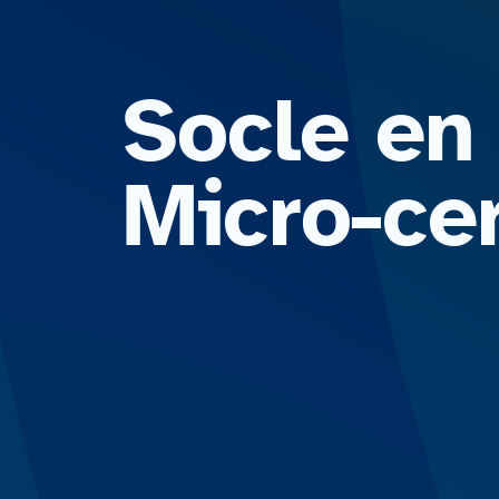
Socle en
Micro-ce