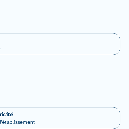
e
icité
l'établissement