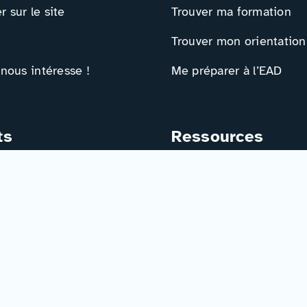
 sur le site
Trouver ma formation
Trouver mon orientation
 nous intéresse !
Me préparer à l’EAD
ts
Ressources
e contact
Actualités
r
Événements
Ressources