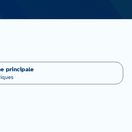
ne principale
iques