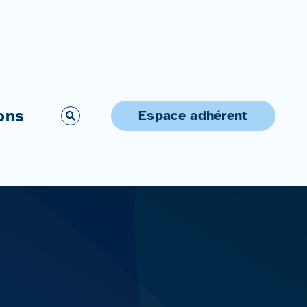
ons
Espace adhérent