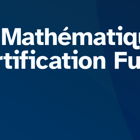
 Mathématiq
rtification 