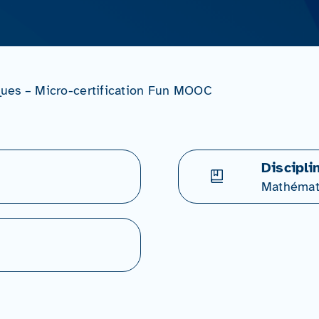
ues – Micro-certification Fun MOOC
Discipli
Mathémat