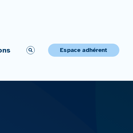
ons
Espace adhérent