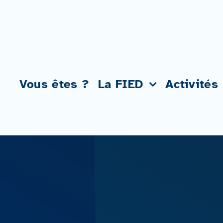
Passer
au
contenu
Vous êtes ?
La FIED
Activités