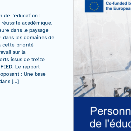
 de l’éducation :
a réussite académique.
eure dans le paysage
er dans les domaines de
 cette priorité
vail sur la
erts issus de treize
 FIED. Le rapport
proposant : Une base
ns [...]