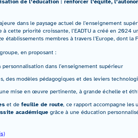
ation de l’éducation : renforcer l’équité, l’auton
jeure dans le paysage actuel de l’enseignement supéri
se à cette priorité croissante, l’EADTU a créé en 2024 
ize établissements membres à travers l’Europe, dont la 
 groupe, en proposant :
 personnalisation dans l’enseignement supérieur
les, des modèles pédagogiques et des leviers technolog
une mise en œuvre pertinente, à grande échelle et éthi
es
et de
feuille de route
, ce rapport accompagne les u
ussite académique
grâce à une éducation personnalisé
s)