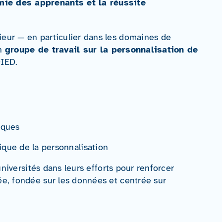
omie des apprenants et la réussite
eur — en particulier dans les domaines de
un
groupe de travail sur la personnalisation de
FIED.
iques
que de la personnalisation
niversités dans leurs efforts pour renforcer
e, fondée sur les données et centrée sur