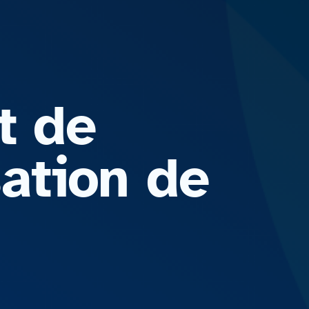
t de
sation de