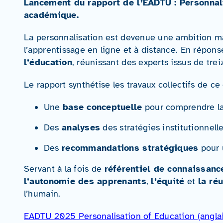
Lancement du rapport de l’EADTU : Personnalis
académique.
La personnalisation est devenue une ambition ma
l’apprentissage en ligne et à distance. En répon
l’éducation
, réunissant des experts issus de tre
Le rapport synthétise les travaux collectifs de ce
Une
base conceptuelle
pour comprendre la
Des
analyses
des stratégies institutionnel
Des
recommandations stratégiques
pour 
Servant à la fois de
référentiel de connaissanc
l’autonomie des apprenants
,
l’équité
et
la ré
l’humain.
EADTU 2025 Personalisation of Education (anglai