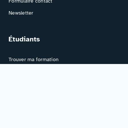
Formulaire contact
Newsletter
Étudiants
Trouver ma formation
Trouver mon orientation
Me préparer à l’EAD
Ressources