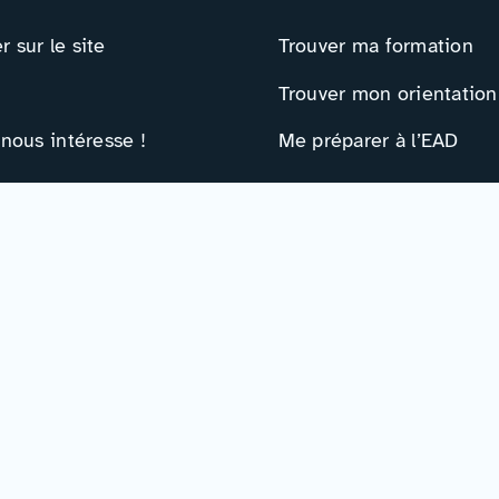
 sur le site
Trouver ma formation
Trouver mon orientation
 nous intéresse !
Me préparer à l’EAD
ts
Ressources
e contact
Actualités
r
Événements
Ressources