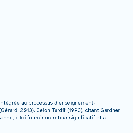
s intégrée au processus d’enseignement-
érard, 2013). Selon Tardif (1993), citant Gardner
ne, à lui fournir un retour significatif et à