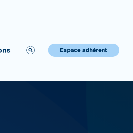
ons
Espace adhérent