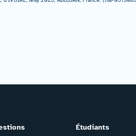
estions
Étudiants