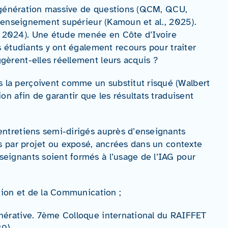
la génération massive de questions (QCM, QCU,
s l’enseignement supérieur (Kamoun et al., 2025).
 2024). Une étude menée en Côte d’Ivoire
s étudiants y ont également recours pour traiter
gèrent-elles réellement leurs acquis ?
 la perçoivent comme un substitut risqué (Walbert
on afin de garantir que les résultats traduisent
entretiens semi-dirigés auprès d’enseignants
ns par projet ou exposé, ancrées dans un contexte
seignants soient formés à l’usage de l’IAG pour
mation et de la Communication ;
énérative. 7ème Colloque international du RAIFFET
39⟩