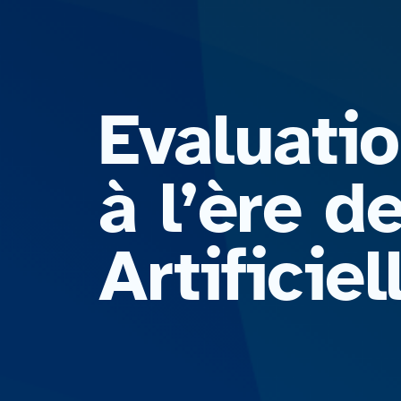
Evaluati
à l’ère 
Artificiel