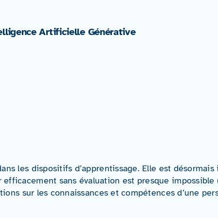
ligence Artificielle Générative
dans les dispositifs d’apprentissage. Elle est désormai
 efficacement sans évaluation est presque impossible (G
ations sur les connaissances et compétences d’une person