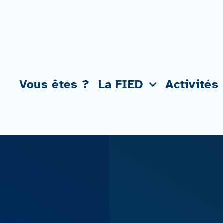
Passer
au
contenu
Vous êtes ?
La FIED
Activités