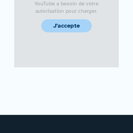
YouTube a besoin de votre
autorisation pour charger.
J'accepte