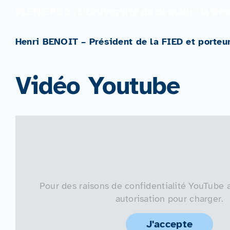
PLÉNIÈRE 2 : L’Université de demain : la 
Henri BENOIT – Président de la FIED et porteu
Vidéo Youtube
Pour des raisons de confidentialité YouTube 
autorisation pour charger.
J'accepte