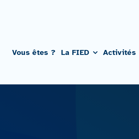
Passer
au
contenu
Vous êtes ?
La FIED
Activités