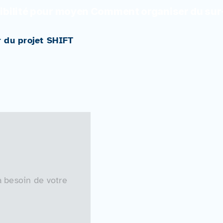
flexibilité pour moyen Comment organiser du s
r du projet SHIFT
a besoin de votre