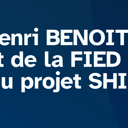
Henri BENOIT
 de la FIED 
du projet SH