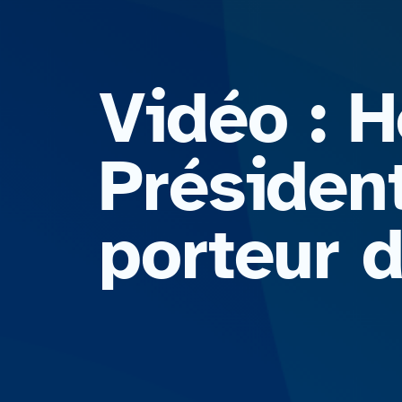
Vidéo : 
Président
porteur 