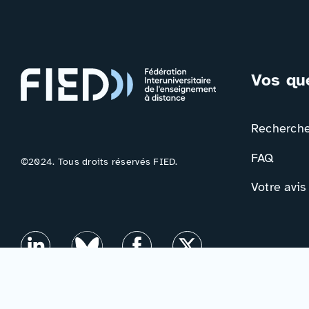
Vos qu
Rechercher
FAQ
©2024. Tous droits réservés FIED.
Votre avis
Contac
Formulair