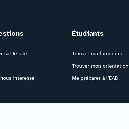
estions
Étudiants
 sur le site
Trouver ma formation
Trouver mon orientation
 nous intéresse !
Me préparer à l’EAD
ts
Ressources
e contact
Actualités