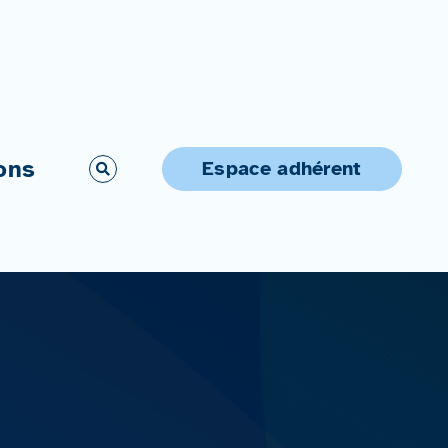
ons
Espace adhérent