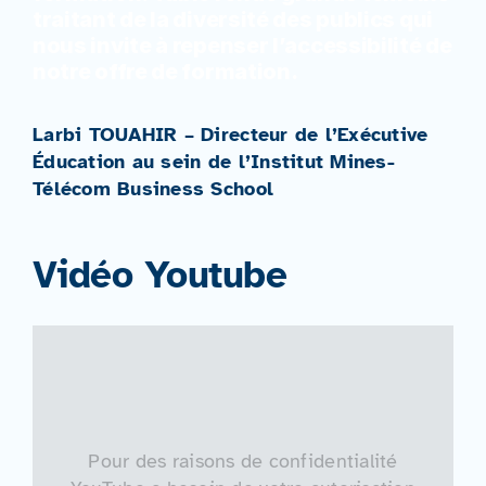
traitant de la diversité des publics qui
nous invite à repenser l’accessibilité de
notre offre de formation.
Larbi TOUAHIR – Directeur de l’Exécutive
Éducation au sein de l’Institut Mines-
Télécom Business School
Vidéo Youtube
Pour des raisons de confidentialité