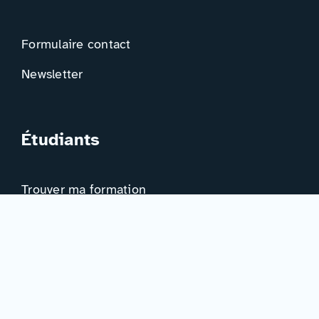
Formulaire contact
Newsletter
Étudiants
Trouver ma formation
Trouver mon orientation
Me préparer à l’EAD