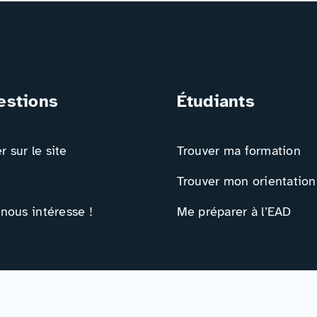
estions
Étudiants
 sur le site
Trouver ma formation
Trouver mon orientation
 nous intéresse !
Me préparer à l’EAD
ts
Ressources