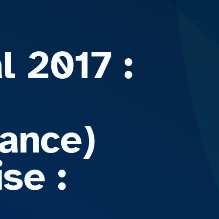
l 2017 :
ance)
se :