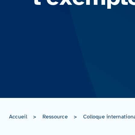
Accueil
>
Ressource
>
Colloque internation