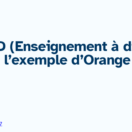
D (Enseignement à d
: l’exemple d’Orange
7