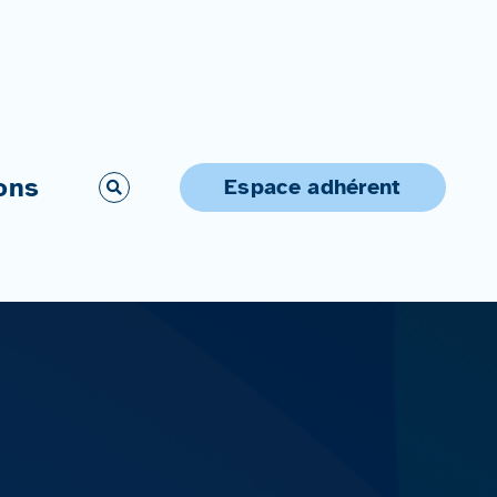
ons
Espace adhérent