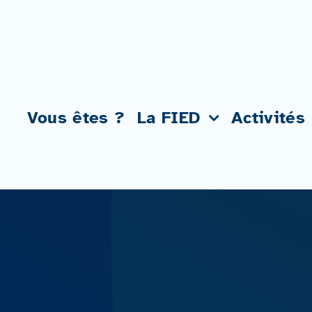
Passer
au
contenu
Vous êtes ?
La FIED
Activités