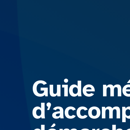
Guide mé
d’accomp