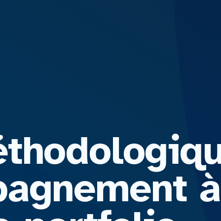
thodologiq
agnement à