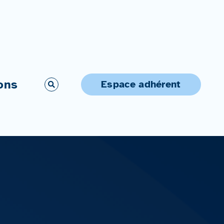
ons
Espace adhérent