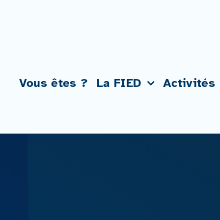
Passer
au
contenu
Vous êtes ?
La FIED
Activités