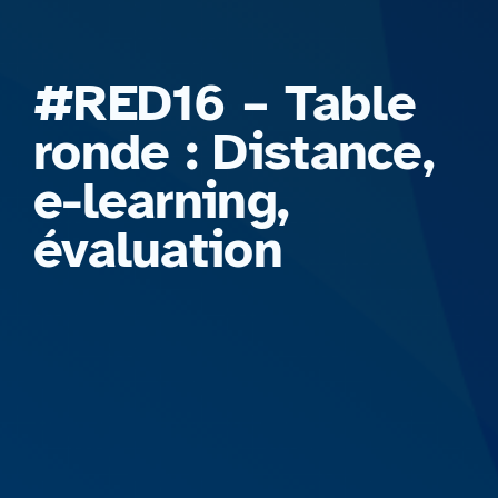
Formations
#RED16 – Table
ronde : Distance,
e-learning,
évaluation