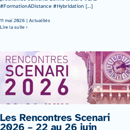
#FormationADistance #Hybridation [...]
11 mai 2026
|
Actualités
Lire la suite
Les Rencontres Scenari
2026 – 22 au 26 juin