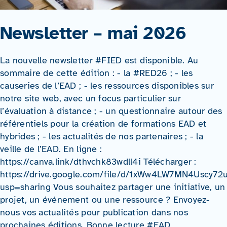
Newsletter – mai 2026
La nouvelle newsletter #FIED est disponible. Au
sommaire de cette édition : - la #RED26 ; - les
causeries de l’EAD ; - les ressources disponibles sur
notre site web, avec un focus particulier sur
l’évaluation à distance ; - un questionnaire autour des
référentiels pour la création de formations EAD et
hybrides ; - les actualités de nos partenaires ; - la
veille de l’EAD. En ligne :
https://canva.link/dthvchk83wdll4i Télécharger :
https://drive.google.com/file/d/1xWw4LW7MN4Uscy72
usp=sharing Vous souhaitez partager une initiative, un
projet, un événement ou une ressource ? Envoyez-
nous vos actualités pour publication dans nos
prochaines éditions. Bonne lecture #EAD