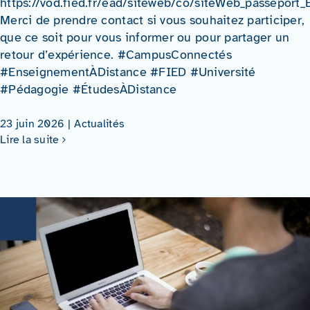
https://vod.fied.fr/ead/siteweb/co/siteWeb_passeport_
Merci de prendre contact si vous souhaitez participer,
que ce soit pour vous informer ou pour partager un
retour d’expérience. #CampusConnectés
#EnseignementÀDistance #FIED #Université
#Pédagogie #ÉtudesÀDistance
23 juin 2026
|
Actualités
Lire la suite