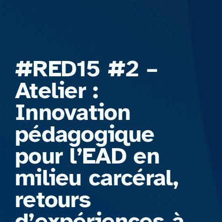
Formations
#RED15 #2 –
Atelier :
Innovation
pédagogique
pour l’EAD en
milieu carcéral,
retours
d’expériences à